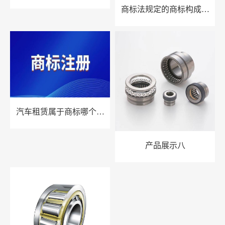
3种危险情况！
商标法规定的商标构成要
素包括什么？
汽车租赁属于商标哪个类
别？商标注册申请流程是
什么？
产品展示八