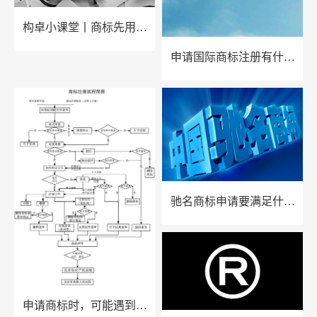
构卓小课堂丨商标先用权
抗辩制度的目的及审查
申请国际商标注册有什么
好处？
驰名商标申请要满足什么
条件？要坚持什么原则？
申请商标时，可能遇到的